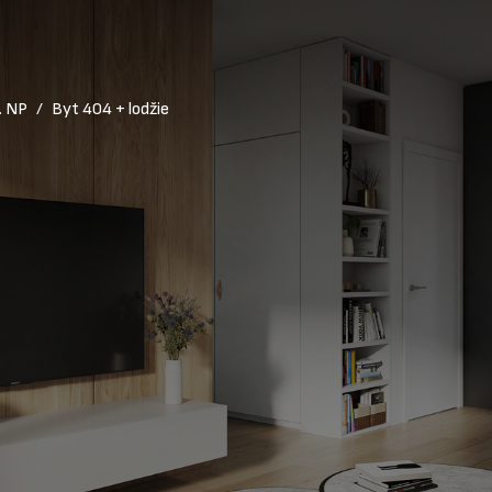
. NP
Byt 404 + lodžie