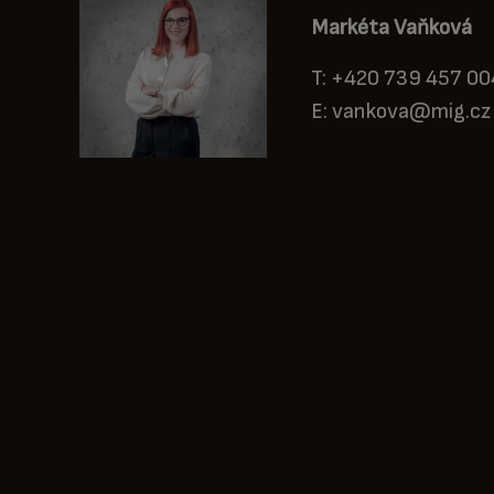
Markéta Vaňková
T:
+420 739 457 00
E:
vankova@mig.cz