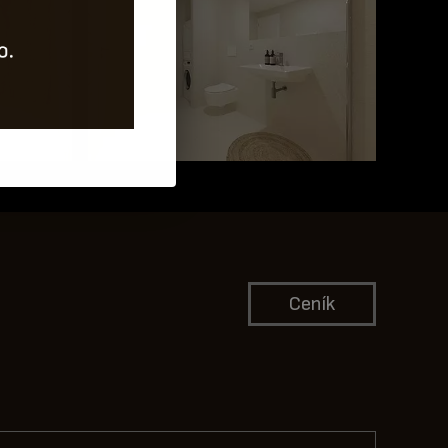
Ceník