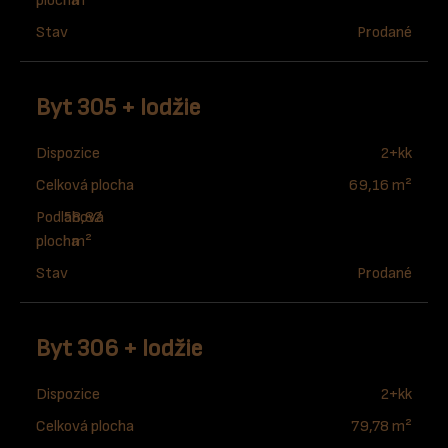
plocha
m²
Stav
Prodané
Byt 305 + lodžie
Dispozice
2+kk
Celková plocha
69,16 m²
Podlahová
58,82
plocha
m²
Stav
Prodané
Byt 306 + lodžie
Dispozice
2+kk
Celková plocha
79,78 m²