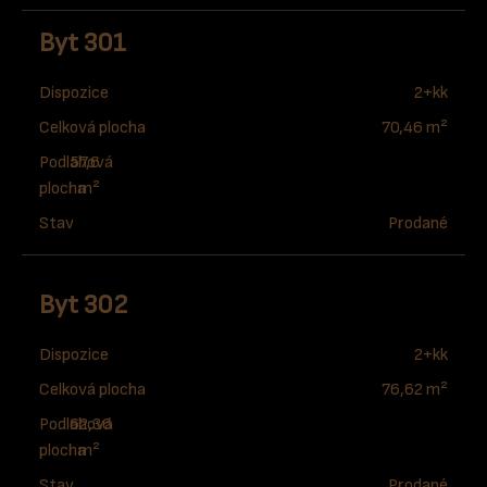
Byt 301
Dispozice
2+kk
Celková plocha
70,46 m²
Podlahová
57,6
plocha
m²
Stav
Prodané
Byt 302
Dispozice
2+kk
Celková plocha
76,62 m²
Podlahová
62,36
plocha
m²
Stav
Prodané