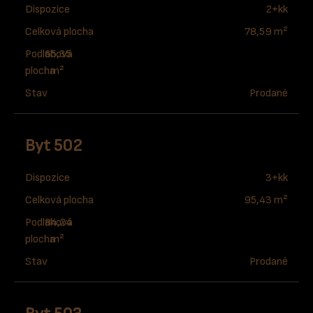
Dispozice
2+kk
Celková plocha
78,59 m²
Podlahová
65,35
plocha
m²
Stav
Prodané
Byt 502
Dispozice
3+kk
Celková plocha
95,43 m²
Podlahová
84,24
plocha
m²
Stav
Prodané