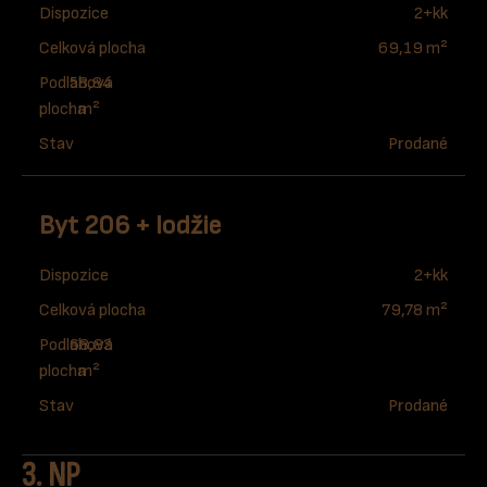
Dispozice
2+kk
Celková plocha
69,19 m²
Podlahová
58,84
plocha
m²
Stav
Prodané
Byt 206 + lodžie
Dispozice
2+kk
Celková plocha
79,78 m²
Podlahová
68,83
plocha
m²
Stav
Prodané
3. NP