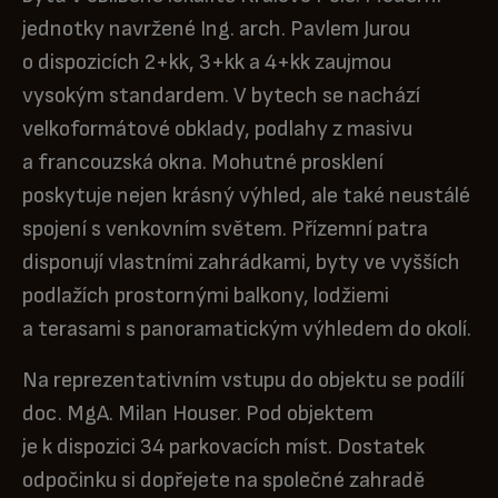
jednotky navržené Ing. arch. Pavlem Jurou
o dispozicích 2+kk, 3+kk a 4+kk zaujmou
vysokým standardem. V bytech se nachází
velkoformátové obklady, podlahy z masivu
a francouzská okna. Mohutné prosklení
poskytuje nejen krásný výhled, ale také neustálé
spojení s venkovním světem. Přízemní patra
disponují vlastními zahrádkami, byty ve vyšších
podlažích prostornými balkony, lodžiemi
a terasami s panoramatickým výhledem do okolí.
Na reprezentativním vstupu do objektu se podílí
doc. MgA. Milan Houser. Pod objektem
je k dispozici 34 parkovacích míst. Dostatek
odpočinku si dopřejete na společné zahradě