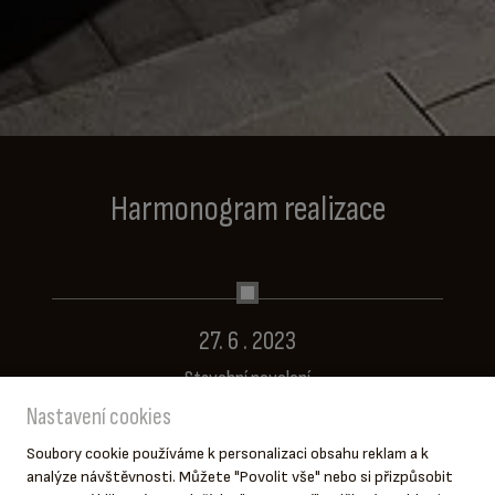
Harmonogram realizace
27. 6 . 2023
Stavební povolení
Nastavení cookies
Soubory cookie používáme k personalizaci obsahu reklam a k
analýze návštěvnosti. Můžete "Povolit vše" nebo si přizpůsobit