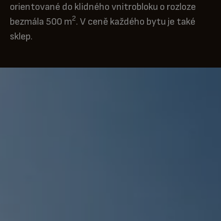
orientované do klidného vnitrobloku o rozloze
2
bezmála 500 m
. V ceně každého bytu je také
sklep.